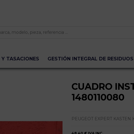
 Y TASACIONES
GESTIÓN INTEGRAL DE RESIDUOS
CUADRO INS
1480110080
PEUGEOT EXPERT KASTEN KOMFOR
48,40 €
IVA INC.