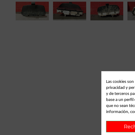
Las cookies son
privacidad y per
y de terceros pa
base a un perfi
que no sean téc
información, co
Rec