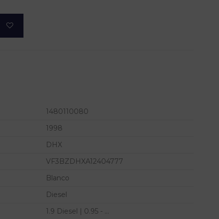
1480110080
1998
DHX
VF3BZDHXA12404777
Blanco
Diesel
1.9 Diesel | 0.95 - ...