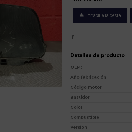
Añadir a la cesta
Detalles de producto
OEM:
Año fabricación
Código motor
Bastidor
Color
Combustible
Versión