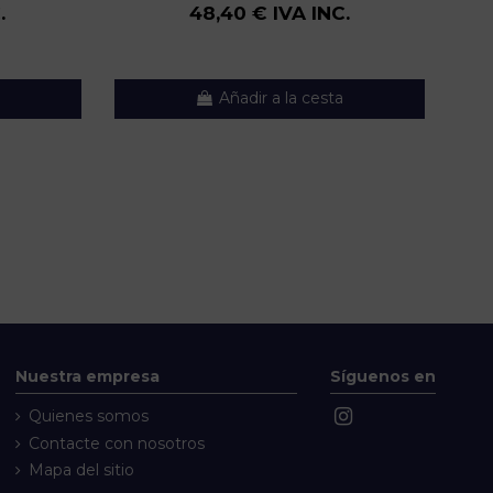
.
48,40 € IVA INC.
Añadir a la cesta
Nuestra empresa
Síguenos en
Quienes somos
Contacte con nosotros
Mapa del sitio