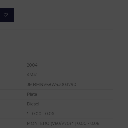
2004
4M41
JMBMNV68W4J003790
Plata
Diesel
* | 0.00 - 0.06
MONTERO (V60/V70) * | 0.00 - 0.06