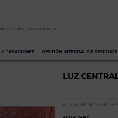
 Y TASACIONES
GESTIÓN INTEGRAL DE RESIDUOS
LUZ CENTRA
MITSUBISHI MONTERO (V60/V70
42,35 €
IVA INC.