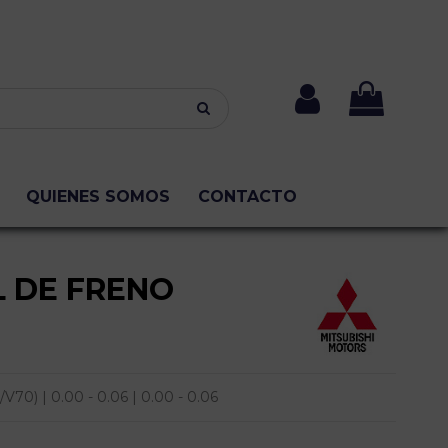
QUIENES SOMOS
CONTACTO
L DE FRENO
) | 0.00 - 0.06 | 0.00 - 0.06