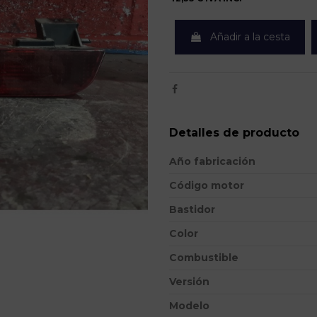
Añadir a la cesta
Detalles de producto
Año fabricación
Código motor
Bastidor
Color
Combustible
Versión
Modelo