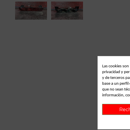
Las cookies son
privacidad y per
y de terceros pa
base a un perfi
que no sean téc
información, co
Rec