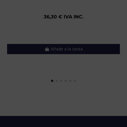
36,30 € IVA INC.
Añadir a la cesta