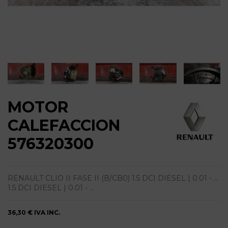
MOTOR
CALEFACCION
576320300
RENAULT CLIO II FASE II (B/CB0) 1.5 DCI DIESEL | 0.01 - ...
1.5 DCI DIESEL | 0.01 - ...
36,30 €
IVA INC.