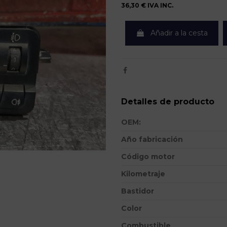
36,30 €
IVA INC.
Añadir a la cesta
Detalles de producto
OEM:
Año fabricación
Código motor
Kilometraje
Bastidor
Color
Combustible