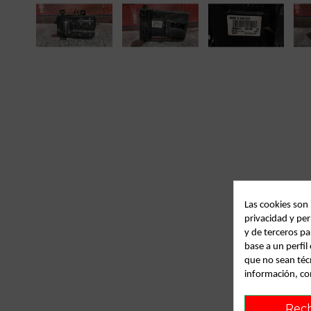
Las cookies son
privacidad y per
y de terceros pa
base a un perfi
que no sean téc
información, co
Rec