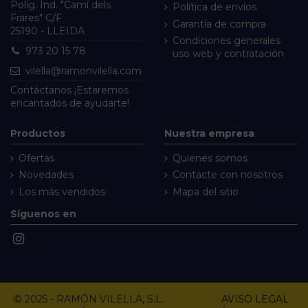
Políg. Ind. "Camí dels
Política de envíos
Frares" C/F
Garantía de compra
25190 - LLEIDA
Condiciones generales
973 20 15 78
uso web y contratación
vilella@ramonvilella.com
Contáctanos
¡Estaremos
encantados de ayudarte!
Productos
Nuestra empresa
Ofertas
Quienes somos
Novedades
Contacte con nosotros
Los más vendidos
Mapa del sitio
Síguenos en
© 2025 - RAMÓN VILELLA, S.L.
AVISO LEGAL