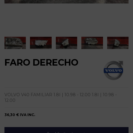
FARO DERECHO
VOLVO V40 FAMILIAR 1.8I | 10.98 - 12.00 1.8I | 10.98 -
12.00
36,30 €
IVA INC.