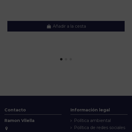
Añadir a la cesta
Contacto
Información legal
Ramon Vilella
Política ambiental
Política de redes sociales