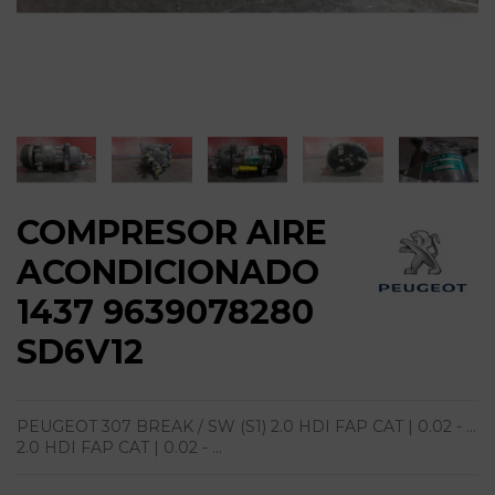
COMPRESOR AIRE
ACONDICIONADO
1437 9639078280
SD6V12
PEUGEOT 307 BREAK / SW (S1) 2.0 HDI FAP CAT | 0.02 - ...
2.0 HDI FAP CAT | 0.02 - ...