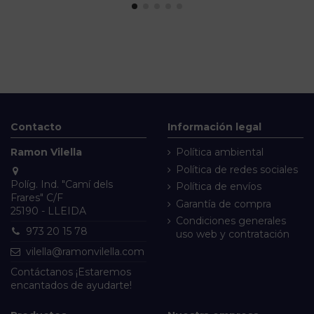
Contacto
Información legal
Ramon Vilella
Política ambiental
Política de redes sociales
Políg. Ind. "Camí dels
Política de envíos
Frares" C/F
Garantía de compra
25190 - LLEIDA
Condiciones generales
973 20 15 78
uso web y contratación
vilella@ramonvilella.com
Contáctanos
¡Estaremos
encantados de ayudarte!