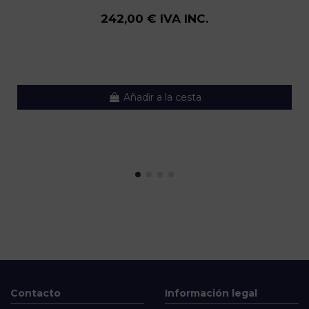
242,00 € IVA INC.
Añadir a la cesta
Contacto
Información legal