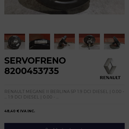
SERVOFRENO
8200453735
RENAULT MEGANE II BERLINA 5P 1.9 DCI DIESEL | 0.00 -
... 1.9 DCI DIESEL | 0.00 - ...
48,40 €
IVA INC.