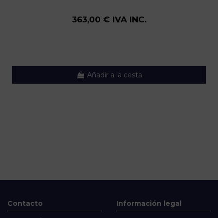
363,00 € IVA INC.
Añadir a la cesta
Contacto
Información legal