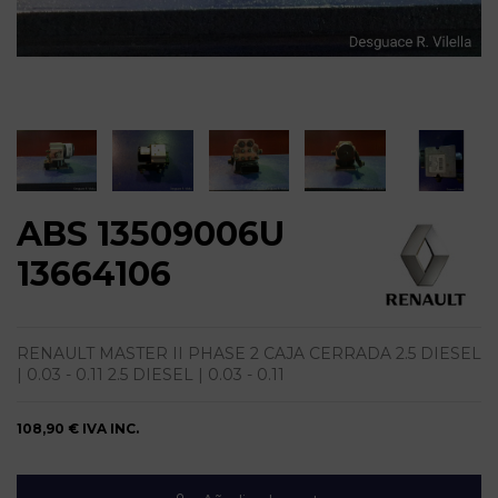
ABS 13509006U
13664106
RENAULT MASTER II PHASE 2 CAJA CERRADA 2.5 DIESEL
| 0.03 - 0.11 2.5 DIESEL | 0.03 - 0.11
108,90 €
IVA INC.