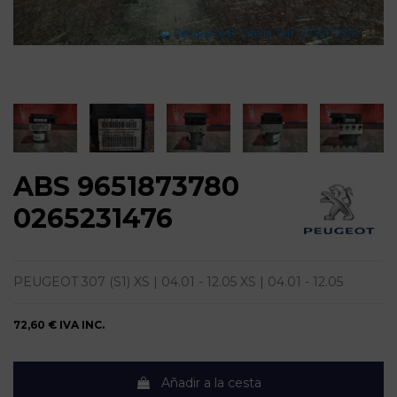
ABS 9651873780
0265231476
PEUGEOT 307 (S1) XS | 04.01 - 12.05 XS | 04.01 - 12.05
72,60 €
IVA INC.
Añadir a la cesta