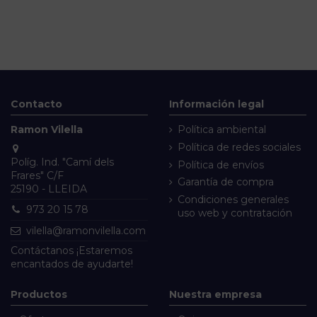
Contacto
Información legal
Ramon Vilella
Política ambiental
Política de redes sociales
Políg. Ind. "Camí dels
Política de envíos
Frares" C/F
Garantía de compra
25190 - LLEIDA
Condiciones generales
973 20 15 78
uso web y contratación
vilella@ramonvilella.com
Contáctanos
¡Estaremos
encantados de ayudarte!
Productos
Nuestra empresa