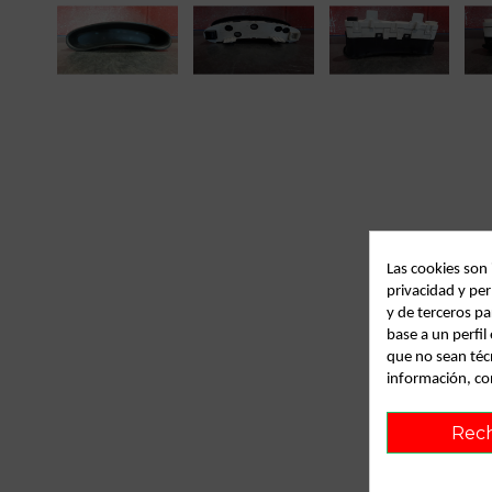
Las cookies son
privacidad y per
y de terceros pa
base a un perfi
que no sean téc
información, co
Rec