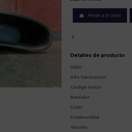
Añadir a la cesta
Detalles de producto
OEM:
Año fabricación
Código motor
Bastidor
Color
Combustible
Versión