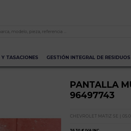
 Y TASACIONES
GESTIÓN INTEGRAL DE RESIDUOS
PANTALLA M
96497743
CHEVROLET MATIZ SE | 05.05 -
36,30 €
IVA INC.