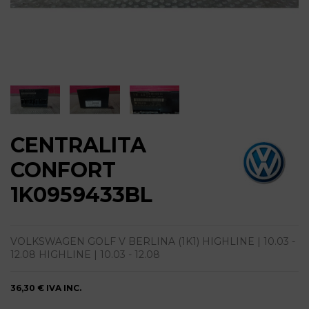
CENTRALITA
CONFORT
1K0959433BL
VOLKSWAGEN GOLF V BERLINA (1K1) HIGHLINE | 10.03 -
12.08 HIGHLINE | 10.03 - 12.08
36,30 €
IVA INC.