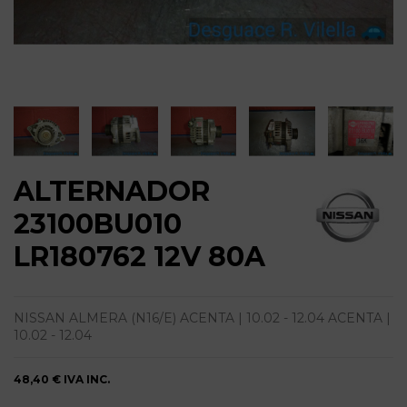
ALTERNADOR
23100BU010
LR180762 12V 80A
NISSAN ALMERA (N16/E) ACENTA | 10.02 - 12.04 ACENTA |
10.02 - 12.04
48,40 €
IVA INC.