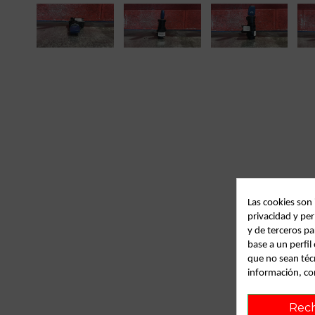
Las cookies son
privacidad y per
y de terceros pa
base a un perfi
que no sean téc
información, co
Rec