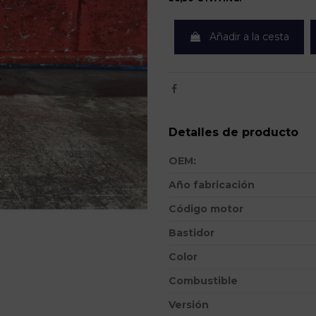
Añadir a la cesta
Detalles de producto
OEM:
Año fabricación
Código motor
Bastidor
Color
Combustible
Versión