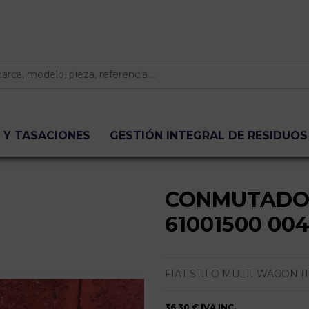
 Y TASACIONES
GESTIÓN INTEGRAL DE RESIDUOS
CONMUTADO
61001500 00
FIAT STILO MULTI WAGON (192) 1.
36,30 €
IVA INC.