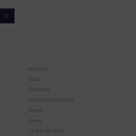
61001500
2003
192A1000
ZFA19200000334514
Negro
Diesel
1.9 JTD 115 | 0.03 - ...