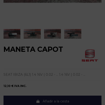
MANETA CAPOT
SEAT IBIZA (6L1) 1.4 16V | 0.02 - ... 1.4 16V | 0.02 - ...
12,10 €
IVA INC.
Añadir a la cesta