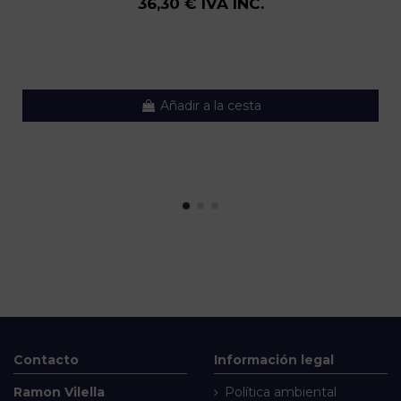
36,30 € IVA INC.
Añadir a la cesta
Contacto
Información legal
Ramon Vilella
Política ambiental