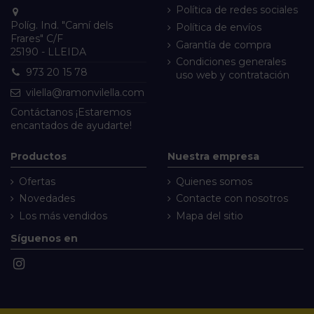
Política de redes sociales
Políg. Ind. "Camí dels
Política de envíos
Frares" C/F
Garantía de compra
25190 - LLEIDA
Condiciones generales
973 20 15 78
uso web y contratación
vilella@ramonvilella.com
Contáctanos
¡Estaremos
encantados de ayudarte!
Productos
Nuestra empresa
Ofertas
Quienes somos
Novedades
Contacte con nosotros
Los más vendidos
Mapa del sitio
Síguenos en