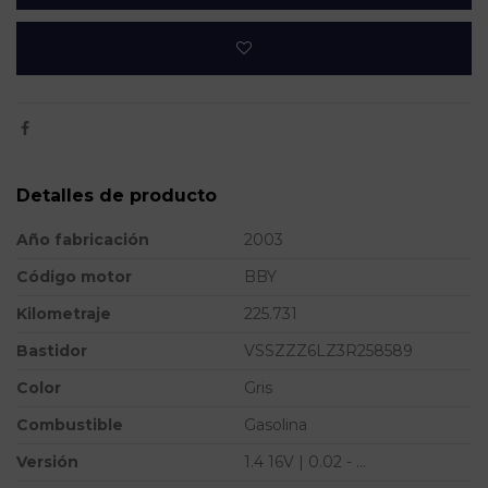
Detalles de producto
Año fabricación
2003
Código motor
BBY
Kilometraje
225.731
Bastidor
VSSZZZ6LZ3R258589
Color
Gris
Combustible
Gasolina
Versión
1.4 16V | 0.02 - ...