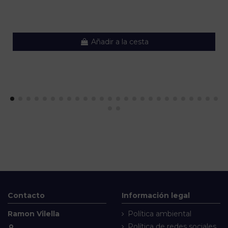
Añadir a la cesta
Contacto
Información legal
Ramon Vilella
Política ambiental
Política de redes sociales