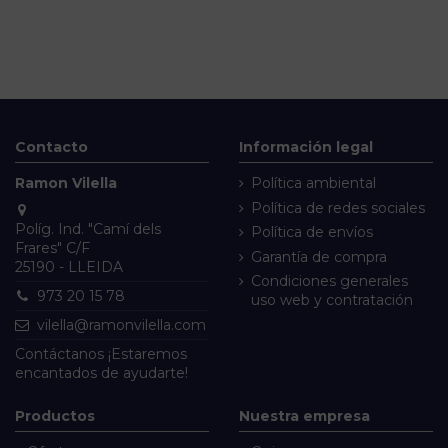
Contacto
Información legal
Ramon Vilella
Política ambiental
Política de redes sociales
Políg. Ind. "Camí dels
Política de envíos
Frares" C/F
Garantía de compra
25190 - LLEIDA
Condiciones generales
973 20 15 78
uso web y contratación
vilella@ramonvilella.com
Contáctanos
¡Estaremos
encantados de ayudarte!
Productos
Nuestra empresa