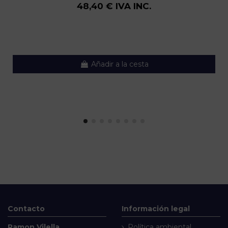
48,40 € IVA INC.
Añadir a la cesta
Contacto
Información legal
Ramon Vilella
Política ambiental