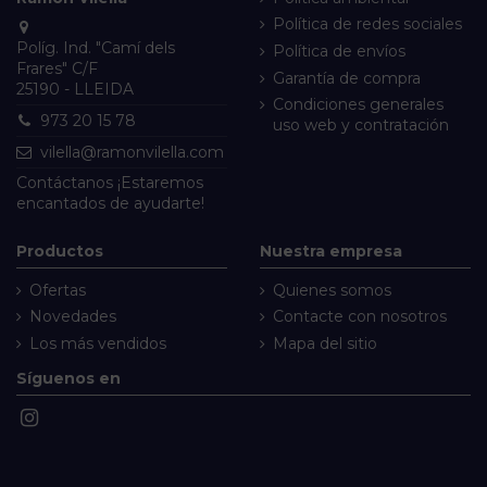
Política de redes sociales
Políg. Ind. "Camí dels
Política de envíos
Frares" C/F
Garantía de compra
25190 - LLEIDA
Condiciones generales
973 20 15 78
uso web y contratación
vilella@ramonvilella.com
Contáctanos
¡Estaremos
encantados de ayudarte!
Productos
Nuestra empresa
Ofertas
Quienes somos
Novedades
Contacte con nosotros
Los más vendidos
Mapa del sitio
Síguenos en