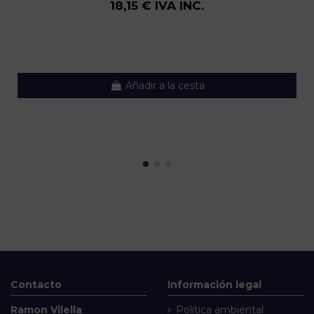
18,15 € IVA INC.
Añadir a la cesta
Contacto
Información legal
Ramon Vilella
Política ambiental