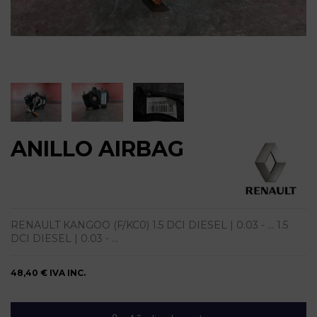
ANILLO AIRBAG
RENAULT KANGOO (F/KC0) 1.5 DCI DIESEL | 0.03 - ... 1.5
DCI DIESEL | 0.03 - ...
48,40 €
IVA INC.