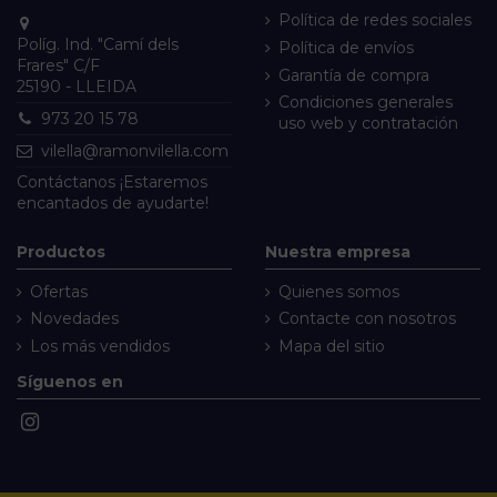
Política de redes sociales
Políg. Ind. "Camí dels
Política de envíos
Frares" C/F
Garantía de compra
25190 - LLEIDA
Condiciones generales
973 20 15 78
uso web y contratación
vilella@ramonvilella.com
Contáctanos
¡Estaremos
encantados de ayudarte!
Productos
Nuestra empresa
Ofertas
Quienes somos
Novedades
Contacte con nosotros
Los más vendidos
Mapa del sitio
Síguenos en