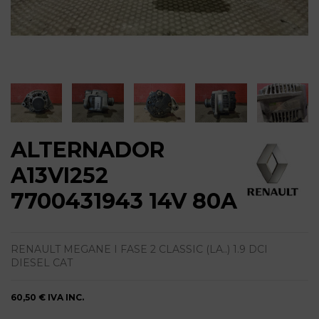
ALTERNADOR
A13VI252
7700431943 14V 80A
RENAULT MEGANE I FASE 2 CLASSIC (LA..) 1.9 DCI
DIESEL CAT
60,50 €
IVA INC.