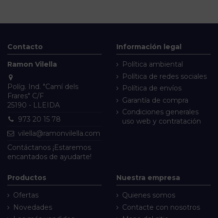
Contacto
Información legal
Ramon Vilella
Política ambiental
Política de redes sociales
Políg. Ind. "Camí dels
Política de envíos
Frares" C/F
Garantía de compra
25190 - LLEIDA
Condiciones generales
973 20 15 78
uso web y contratación
vilella@ramonvilella.com
Contáctanos
¡Estaremos
encantados de ayudarte!
Productos
Nuestra empresa
Ofertas
Quienes somos
Novedades
Contacte con nosotros