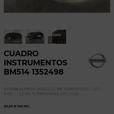
CUADRO
INSTRUMENTOS
BM514 1352498
NISSAN ALMERA (N16/E) 2.2 16V TURBODIESEL CAT |
0.00 - ... 2.2 16V TURBODIESEL CAT | 0.00 - ...
60,50 €
IVA INC.