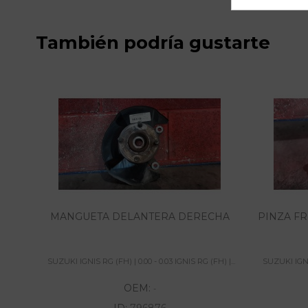
También podría gustarte
MANGUETA DELANTERA DERECHA
PINZA F
SUZUKI IGNIS RG (FH) | 0.00 - 0.03 IGNIS RG (FH) |...
SUZUKI IGNIS
OEM:
-