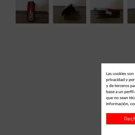
Las cookies son
privacidad y per
y de terceros pa
base a un perfi
que no sean téc
información, co
Rec