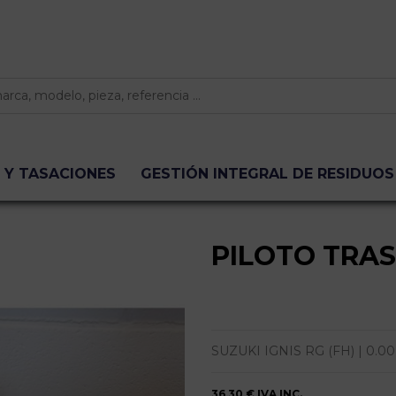
 Y TASACIONES
GESTIÓN INTEGRAL DE RESIDUOS
PILOTO TRA
SUZUKI IGNIS RG (FH) | 0.00 
36,30 €
IVA INC.