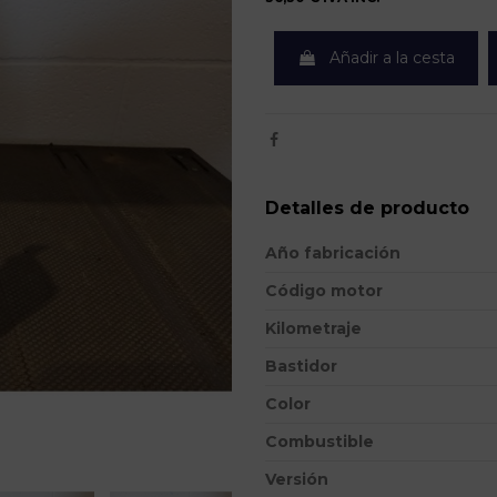
Añadir a la cesta
Detalles de producto
Año fabricación
Código motor
Kilometraje
Bastidor
Color
Combustible
Versión