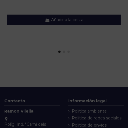
Añadir a la cesta
Contacto
Información legal
Ramon Vilella
Política ambiental
Política de redes sociales
Políg. Ind. "Camí dels
Política de envíos