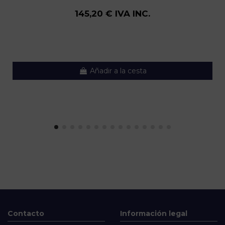
145,20 € IVA INC.
Añadir a la cesta
Contacto
Información legal