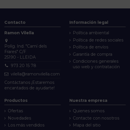
Contacto
Información legal
Ramon Vilella
Política ambiental
Política de redes sociales
Políg. Ind. "Camí dels
Política de envíos
Frares" C/F
Garantía de compra
25190 - LLEIDA
Condiciones generales
973 20 15 78
uso web y contratación
vilella@ramonvilella.com
Contáctanos
¡Estaremos
encantados de ayudarte!
Productos
Nuestra empresa
Ofertas
Quienes somos
Novedades
Contacte con nosotros
Los más vendidos
Mapa del sitio