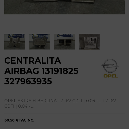
CENTRALITA
AIRBAG 13191825
327963935
OPEL ASTRA H BERLINA 1.7 16V CDTI | 0.04 - ... 1.7 16V
CDTI | 0.04 - ...
60,50 €
IVA INC.