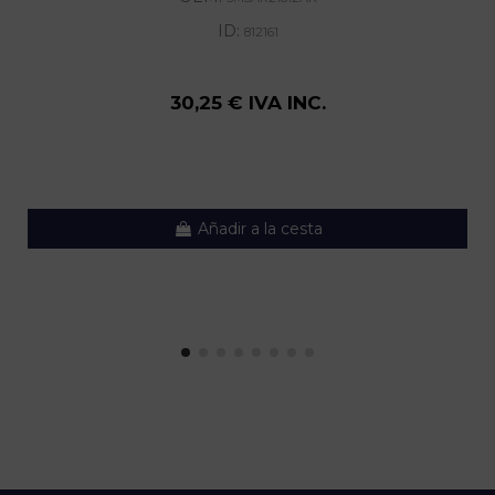
ID:
812161
30,25 € IVA INC.
Añadir a la cesta