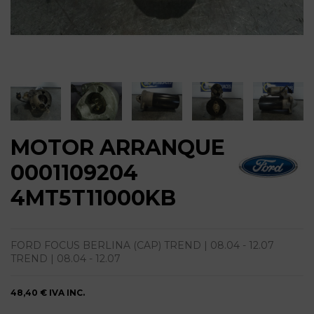
MOTOR ARRANQUE
0001109204
4MT5T11000KB
FORD FOCUS BERLINA (CAP) TREND | 08.04 - 12.07
TREND | 08.04 - 12.07
48,40 €
IVA INC.