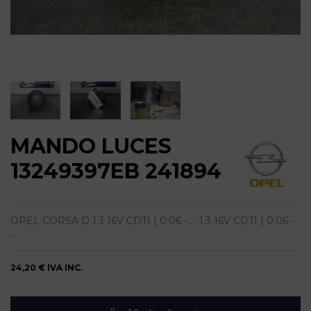
MANDO LUCES
13249397EB 241894
OPEL CORSA D 1.3 16V CDTI | 0.06 - ... 1.3 16V CDTI | 0.06 -
...
24,20 €
IVA INC.