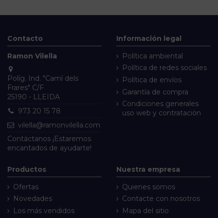
Contacto
Información legal
Ramon Vilella
Política ambiental
Política de redes sociales
Políg. Ind. "Camí dels
Política de envíos
Frares" C/F
Garantía de compra
25190 - LLEIDA
Condiciones generales
973 20 15 78
uso web y contratación
vilella@ramonvilella.com
Contáctanos
¡Estaremos
encantados de ayudarte!
Productos
Nuestra empresa
Ofertas
Quienes somos
Novedades
Contacte con nosotros
Los más vendidos
Mapa del sitio