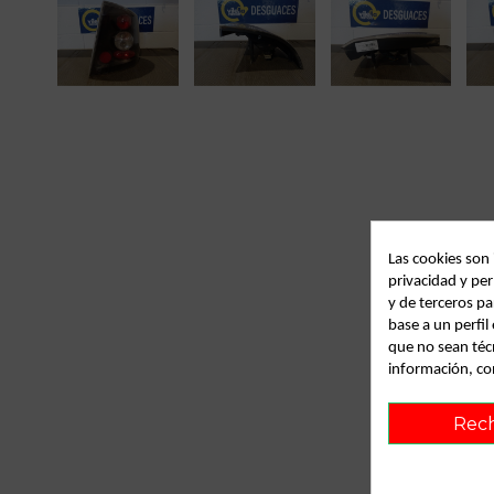
Las cookies son
privacidad y per
y de terceros pa
base a un perfi
que no sean téc
información, co
Rec