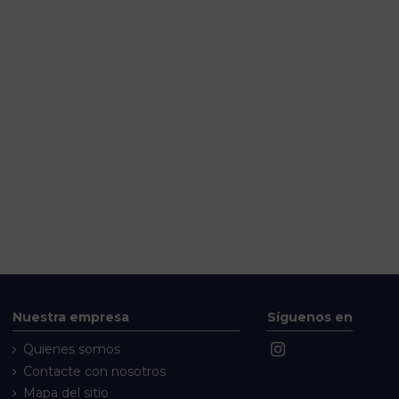
Nuestra empresa
Síguenos en
Quienes somos
Contacte con nosotros
Mapa del sitio