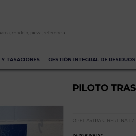
 Y TASACIONES
GESTIÓN INTEGRAL DE RESIDUOS
PILOTO TRA
OPEL ASTRA G BERLINA 1.7 16
24,20 €
IVA INC.