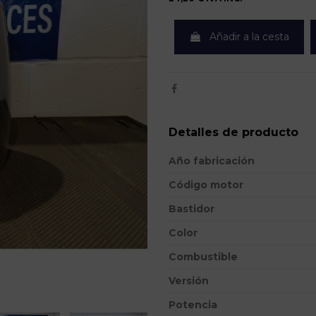
Añadir a la cesta
Detalles de producto
Año fabricación
Código motor
Bastidor
Color
Combustible
Versión
Potencia