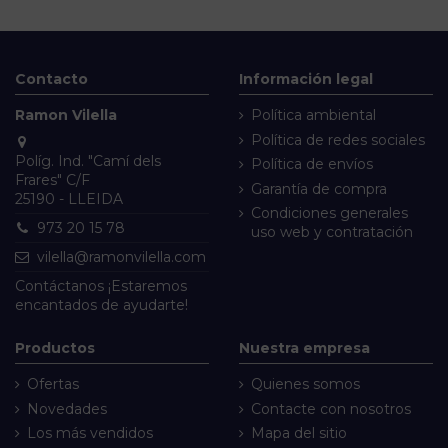
Contacto
Información legal
Ramon Vilella
Política ambiental
Política de redes sociales
Políg. Ind. "Camí dels
Política de envíos
Frares" C/F
Garantía de compra
25190 - LLEIDA
Condiciones generales
973 20 15 78
uso web y contratación
vilella@ramonvilella.com
Contáctanos
¡Estaremos
encantados de ayudarte!
Productos
Nuestra empresa
Ofertas
Quienes somos
Novedades
Contacte con nosotros
Los más vendidos
Mapa del sitio