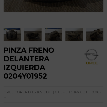
PINZA FRENO
DELANTERA
IZQUIERDA
0204Y01952
OPEL CORSA D 1.3 16V CDTI | 0.06 - ... 1.3 16V CDTI | 0.06 -
...