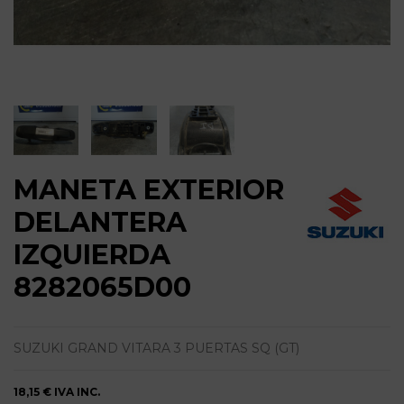
MANETA EXTERIOR
DELANTERA
IZQUIERDA
8282065D00
SUZUKI GRAND VITARA 3 PUERTAS SQ (GT)
18,15 €
IVA INC.