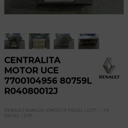
CENTRALITA
MOTOR UCE
7700104956 80759L
R04080012J
RENAULT KANGOO (F/KC0) 1.9 DIESEL | 0.97 - ... 1.9
DIESEL | 0.97 - ...