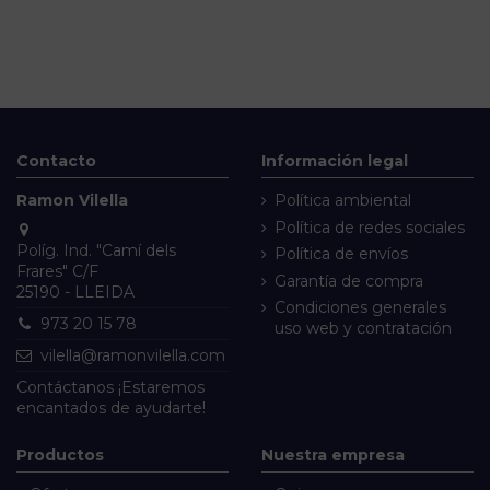
Contacto
Información legal
Ramon Vilella
Política ambiental
Política de redes sociales
Políg. Ind. "Camí dels
Política de envíos
Frares" C/F
Garantía de compra
25190 - LLEIDA
Condiciones generales
973 20 15 78
uso web y contratación
vilella@ramonvilella.com
Contáctanos
¡Estaremos
encantados de ayudarte!
Productos
Nuestra empresa