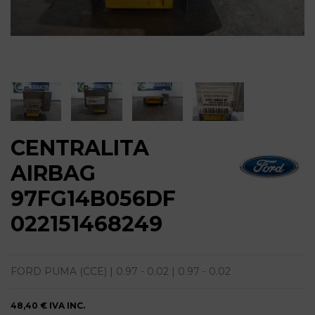
CENTRALITA
AIRBAG
97FG14B056DF
022151468249
FORD PUMA (CCE) | 0.97 - 0.02 | 0.97 - 0.02
48,40 €
IVA INC.