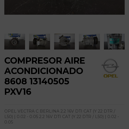
COMPRESOR AIRE
ACONDICIONADO
8608 13140505
PXV16
OPEL VECTRA C BERLINA 2.2 16V DTI CAT (Y 22 DTR /
L50) | 0.02 - 0.05 2.2 16V DTI CAT (Y 22 DTR / L50) | 0.02 -
0.05