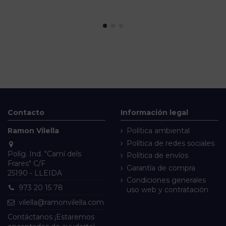
Contacto
Información legal
Ramon Vilella
Política ambiental
Política de redes sociales
Políg. Ind. "Camí dels
Política de envíos
Frares" C/F
Garantía de compra
25190 - LLEIDA
Condiciones generales
973 20 15 78
uso web y contratación
vilella@ramonvilella.com
Contáctanos
¡Estaremos