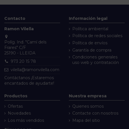
Contacto
Información legal
Ramon Vilella
Política ambiental
Política de redes sociales
Políg. Ind. "Camí dels
Política de envíos
Frares" C/F
Garantía de compra
25190 - LLEIDA
Condiciones generales
973 20 15 78
uso web y contratación
vilella@ramonvilella.com
Contáctanos
¡Estaremos
encantados de ayudarte!
Productos
Nuestra empresa
Ofertas
Quienes somos
Novedades
Contacte con nosotros
Los más vendidos
Mapa del sitio