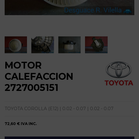
MOTOR
CALEFACCION
2727005151
TOYOTA COROLLA (E12) | 0.02 - 0.07 | 0.02 - 0.07
72,60 €
IVA INC.