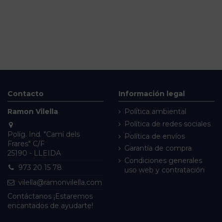
Contacto
Información legal
Ramon Vilella
Política ambiental
Política de redes sociales
Políg. Ind. "Camí dels
Política de envíos
Frares" C/F
Garantía de compra
25190 - LLEIDA
Condiciones generales
973 20 15 78
uso web y contratación
vilella@ramonvilella.com
Contáctanos
¡Estaremos
encantados de ayudarte!