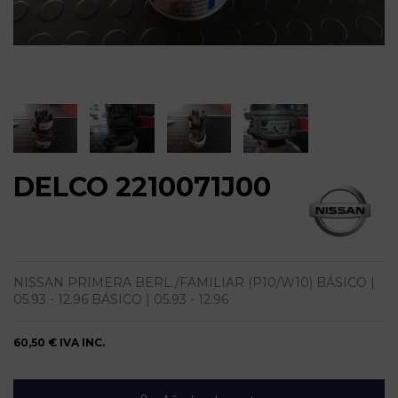
DELCO 2210071J00
NISSAN PRIMERA BERL./FAMILIAR (P10/W10) BÁSICO |
05.93 - 12.96 BÁSICO | 05.93 - 12.96
60,50 €
IVA INC.