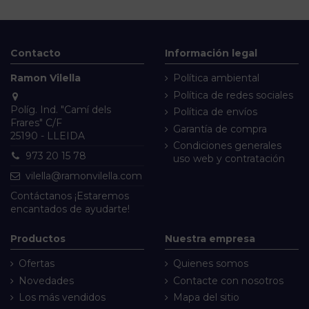
Contacto
Información legal
Ramon Vilella
Política ambiental
Política de redes sociales
Políg. Ind. "Camí dels
Política de envíos
Frares" C/F
Garantía de compra
25190 - LLEIDA
Condiciones generales
973 20 15 78
uso web y contratación
vilella@ramonvilella.com
Contáctanos
¡Estaremos
encantados de ayudarte!
Productos
Nuestra empresa
Ofertas
Quienes somos
Novedades
Contacte con nosotros
Los más vendidos
Mapa del sitio