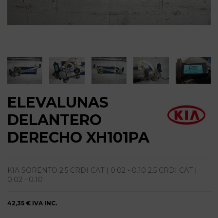
ELEVALUNAS
DELANTERO
DERECHO XH101PA
KIA SORENTO 2.5 CRDI CAT | 0.02 - 0.10 2.5 CRDI CAT |
0.02 - 0.10
42,35 €
IVA INC.