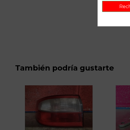
Rec
También podría gustarte