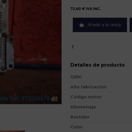
72,60 €
IVA INC.
Añadir a la cesta
Detalles de producto
OEM:
Año fabricación
Código motor
Kilometraje
Bastidor
Color