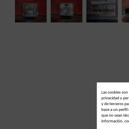
Las cookies son
privacidad y per
y de terceros pa
base a un perfi
que no sean téc
información, co