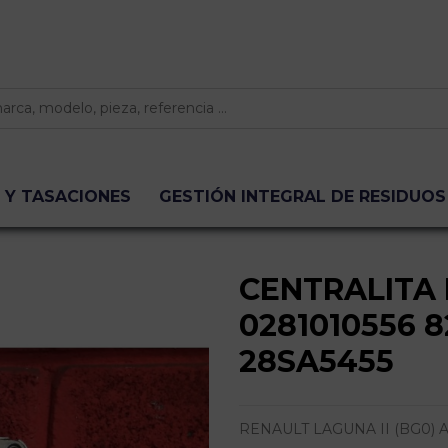
 Y TASACIONES
GESTIÓN INTEGRAL DE RESIDUOS
CENTRALITA
0281010556 
28SA5455
RENAULT LAGUNA II (BG0) AUT