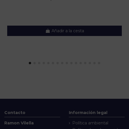
Añadir a la cesta
Contacto
Información legal
Ramon Vilella
Política ambiental