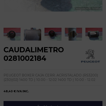
CAUDALIMETRO
0281002184
PEUGEOT BOXER CAJA CERR. ACRISTALADO (RS3200)
(230)(02) 1400 TD | 10.00 - 12.02 1400 TD | 10.00 - 12.02
48,40 €
IVA INC.