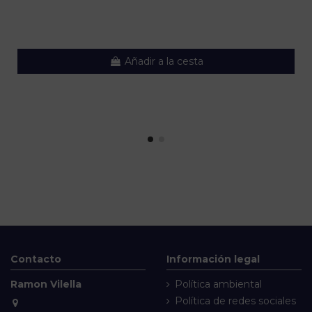
Añadir a la cesta
Contacto
Información legal
Ramon Vilella
Política ambiental
Política de redes sociales