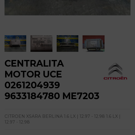
CENTRALITA
MOTOR UCE
0261204939
9633184780 ME7203
CITROEN XSARA BERLINA 1.6 LX | 12.97 - 12.98 1.6 LX |
12.97 - 12.98