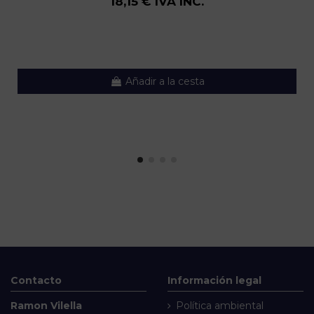
18,15 € IVA INC.
Añadir a la cesta
Contacto
Información legal
Ramon Vilella
Política ambiental