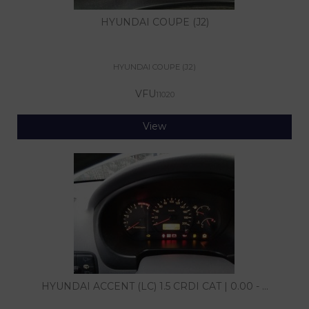
HYUNDAI COUPE (J2)
HYUNDAI COUPE (J2)
VFU
11020
View
HYUNDAI ACCENT (LC) 1.5 CRDI CAT | 0.00 - ...