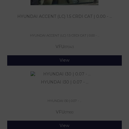
HYUNDAI ACCENT (LC) 1.5 CRDI CAT | 0.00 - ...
HYUNDAI ACCENT (LC) 1.5 CRDI CAT | 0.00 - ...
VFU
07043
View
HYUNDAI I30 | 0.07 - ...
HYUNDAI I30 | 0.07 - ...
VFU
07900
View