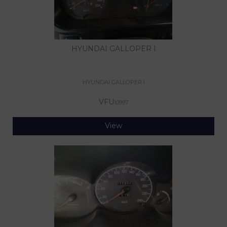
HYUNDAI GALLOPER I
HYUNDAI GALLOPER I
VFU
10997
View