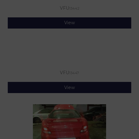
VFU
13442
View
VFU
13447
View