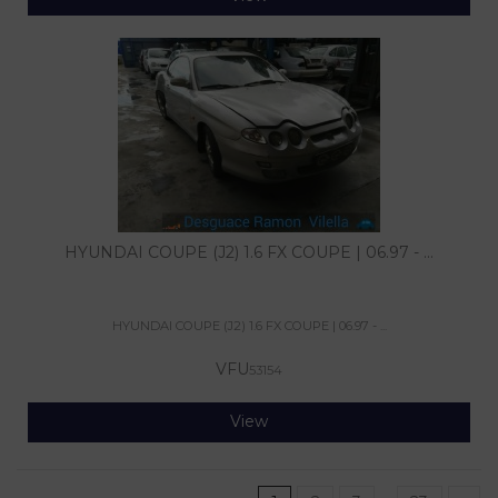
HYUNDAI COUPE (J2) 1.6 FX COUPE | 06.97 - ...
HYUNDAI COUPE (J2) 1.6 FX COUPE | 06.97 - ...
VFU
53154
View