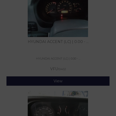
HYUNDAI ACCENT (LC) | 0.00 - ...
HYUNDAI ACCENT (LC) | 0.00 - ...
VFU
10402
View