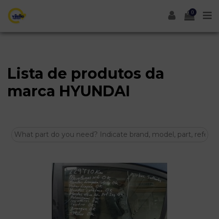
0
Lista de produtos da
marca HYUNDAI
Selecionar
30