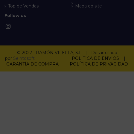
Top de Vendas
Mapa do site
Follow us
© 2022 - RAMÓN VILELLA, S.L. | Desarrollado
por
Seintosoft
POLÍTICA DE ENVÍOS
|
GARANTÍA DE COMPRA
|
POLÍTICA DE PRIVACIDAD