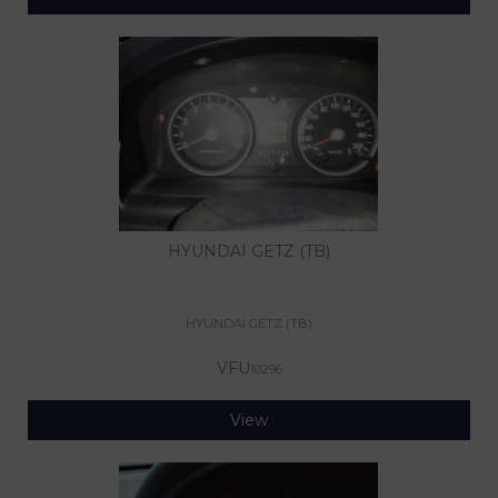
HYUNDAI GETZ (TB)
HYUNDAI GETZ (TB)
VFU
10296
View