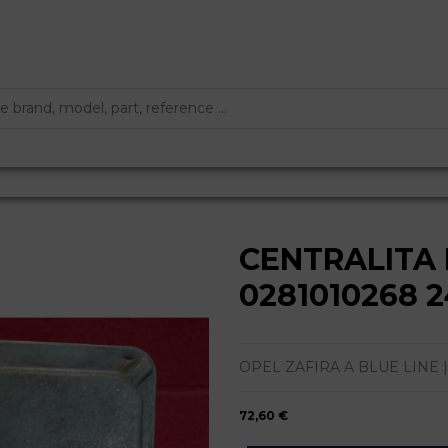
CENTRALITA
0281010268 
OPEL ZAFIRA A BLUE LINE | 02
72,60 €