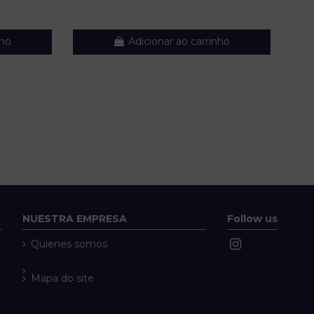
nho
Adicionar ao carrinho
NUESTRA EMPRESA
Follow us
Quienes somos
Mapa do site