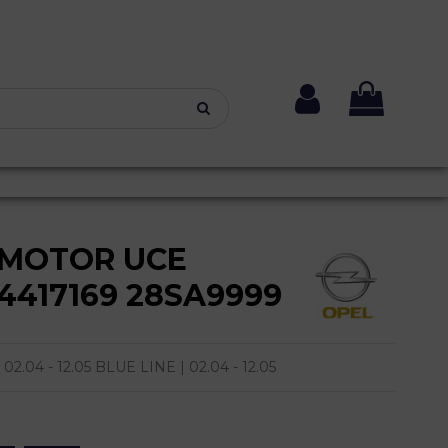
 MOTOR UCE
24417169 28SA9999
.04 - 12.05 BLUE LINE | 02.04 - 12.05