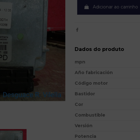
Adicionar ao carrinho
Dados do produto
mpn
Año fabricación
Código motor
Bastidor
Cor
Combustible
Versión
Potencia