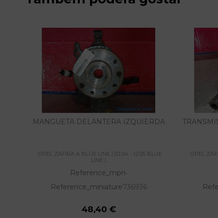
MANGUETA DELANTERA IZQUIERDA
TRANSMI
OPEL ZAFIRA A BLUE LINE | 02.04 - 12.05 BLUE
OPEL ZAFI
LINE |...
Reference_mpn
-
Reference_miniature
736936
Refe
48,40 €