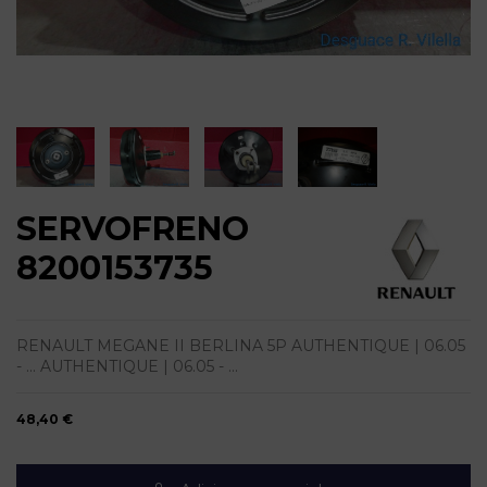
SERVOFRENO
8200153735
RENAULT MEGANE II BERLINA 5P AUTHENTIQUE | 06.05
- ... AUTHENTIQUE | 06.05 - ...
48,40 €