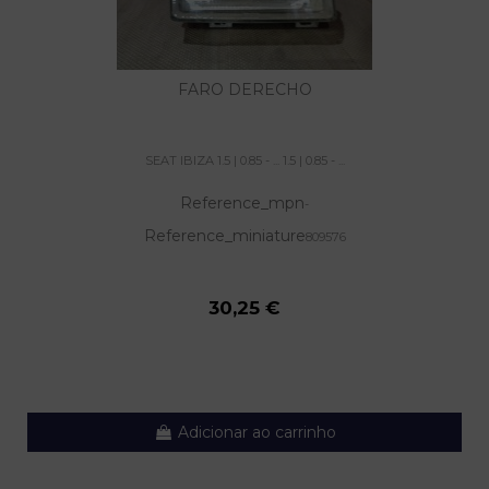
FARO DERECHO
SEAT IBIZA 1.5 | 0.85 - ... 1.5 | 0.85 - ...
Reference_mpn
-
Reference_miniature
809576
30,25 €
Adicionar ao carrinho