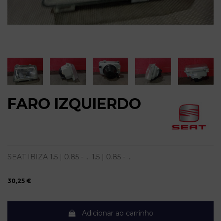
FARO IZQUIERDO
SEAT IBIZA 1.5 | 0.85 - ... 1.5 | 0.85 - ...
30,25 €
Adicionar ao carrinho