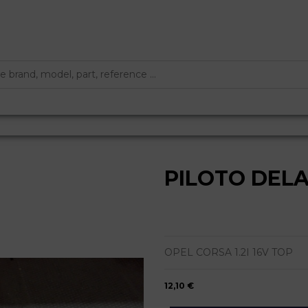
PILOTO DEL
OPEL CORSA 1.2I 16V TOP
12,10 €