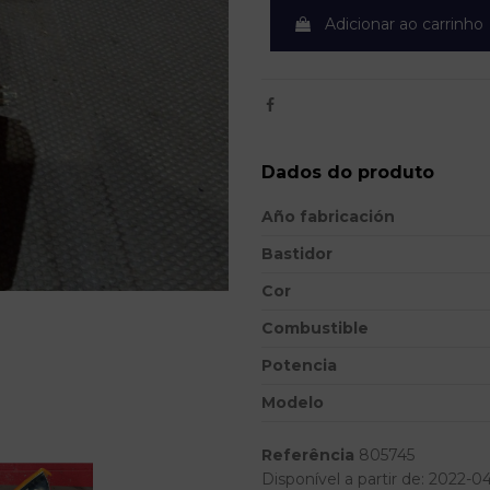
Adicionar ao carrinho
Dados do produto
Año fabricación
Bastidor
Cor
Combustible
Potencia
Modelo
Referência
805745
Disponível a partir de:
2022-0