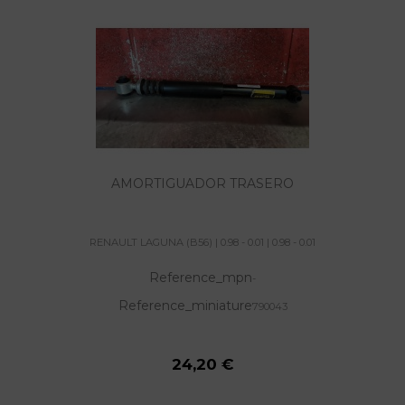
AMORTIGUADOR TRASERO
RENAULT LAGUNA (B56) | 0.98 - 0.01 | 0.98 - 0.01
Reference_mpn
-
Reference_miniature
790043
24,20 €