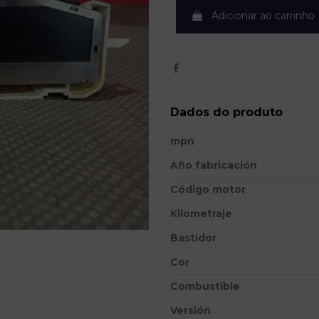
Adicionar ao carrinho
Dados do produto
mpn
Año fabricación
Código motor
Kilometraje
Bastidor
Cor
Combustible
Versión