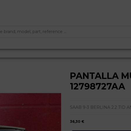
PANTALLA M
12798727AA
SAAB 9-3 BERLINA 2.2 TID ANN
36,30 €