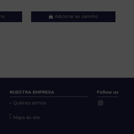
nho
Adicionar ao carrinho
NUESTRA EMPRESA
Follow us
Quienes somos
Mapa do site