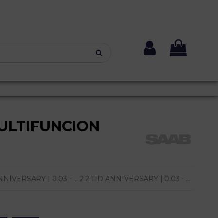
ULTIFUNCION
IVERSARY | 0.03 - ... 2.2 TID ANNIVERSARY | 0.03 - ...